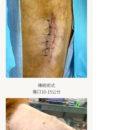
​傳統術式
傷口10-15公分