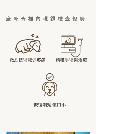
龐龐脊椎內視鏡檢查優勢
微創技術減少疼痛
精確手術與治療
恢復期短 傷口小