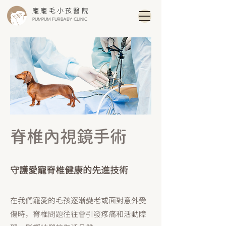
龐龐毛小孩醫院
PUMPUM FURBABY CLINIC
脊椎內視鏡手術
守護愛寵脊椎健康的先進技術
在我們寵愛的毛孩逐漸變老或面對意外受
傷時，脊椎問題往往會引發疼痛和活動障