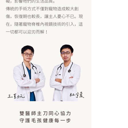
礙，影響牠們的生活品質。
傳統的手術方式不僅對寵物造成較大創
傷，恢復期也較長，讓主人憂心不已。現
在，隨著寵物脊椎內視鏡技術的引入，這
一切都可以迎刃而解！
​雙醫師主刀同心協力
守護毛孩健康每一步