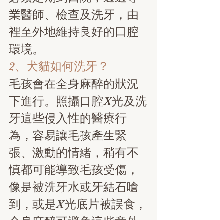
業醫師、檢查及洗牙，由
裡至外地維持良好的口腔
環境。
2、犬貓如何洗牙？
毛孩會在全身麻醉的狀況
下進行。照攝口腔X光及洗
牙這些侵入性的醫療行
為，容易讓毛孩產生緊
張、激動的情緒，稍有不
慎都可能導致毛孩受傷，
像是被洗牙水或牙結石嗆
到，或是X光底片被誤食，