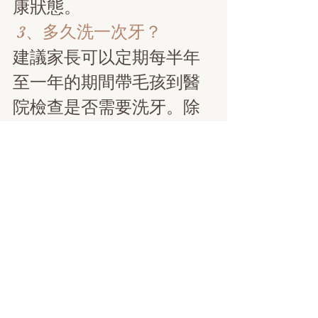
康狀態。
3、多久洗一次牙？
建議家長可以定期每半年
至一年的期間帶毛孩到醫
院檢查是否需要洗牙。除
了洗牙外，更重要的是醫
師也會進行完整的口腔檢
查，了解是否有潛在的問
題並預防更多疾病的產
生。
Q&A