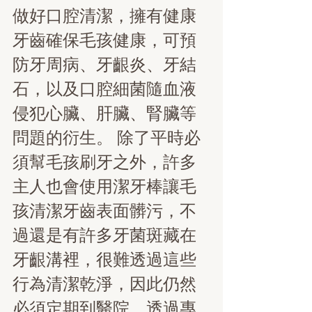
做好口腔清潔，擁有健康
牙齒確保毛孩健康，可預
防牙周病、牙齦炎、牙結
石，以及口腔細菌隨血液
侵犯心臟、肝臟、腎臟等
問題的衍生。
除了平時必
須幫毛孩刷牙之外，許多
主人也會使用潔牙棒讓毛
孩清潔牙齒表面髒污，不
過還是有許多牙菌斑藏在
牙齦溝裡，很難透過這些
行為清潔乾淨，因此仍然
必須定期到醫院，透過專