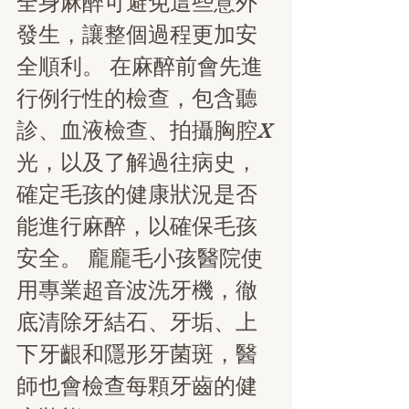
全身麻醉可避免這些意外
發生，讓整個過程更加安
全順利。
在麻醉前會先進
行例行性的檢查，包含聽
診、血液檢查、拍攝胸腔X
光，以及了解過往病史，
確定毛孩的健康狀況是否
能進行麻醉，以確保毛孩
安全。
龐龐毛小孩醫院使
用專業超音波洗牙機，徹
底清除牙結石、牙垢、上
下牙齦和隱形牙菌斑，醫
師也會檢查每顆牙齒的健