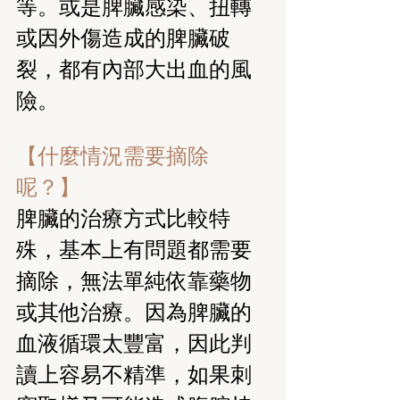
等。或是脾臟感染、扭轉
或因外傷造成的脾臟破
裂，都有內部大出血的風
險。
【什麼情況需要摘除
呢？】
脾臟的治療方式比較特
殊，基本上有問題都需要
摘除，無法單純依靠藥物
或其他治療。因為脾臟的
血液循環太豐富，因此判
讀上容易不精準，如果刺