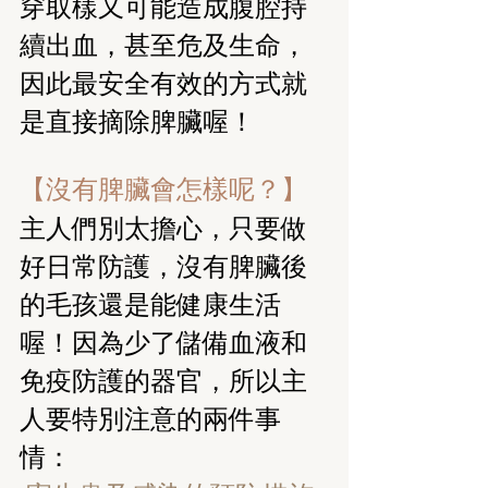
穿取樣又可能造成腹腔持
續出血，甚至危及生命，
因此最安全有效的方式就
是直接摘除脾臟喔！
【沒有脾臟會怎樣呢？】
主人們別太擔心，只要做
好日常防護，沒有脾臟後
的毛孩還是能健康生活
喔！因為少了儲備血液和
免疫防護的器官，所以主
人要特別注意的兩件事
情：