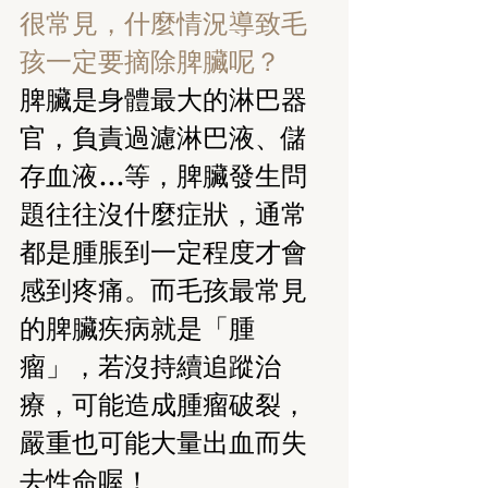
很常見，什麼情況導致毛
孩一定要摘除脾臟呢？
脾臟是身體最大的淋巴器
官，負責過濾淋巴液、儲
存血液…等，脾臟發生問
題往往沒什麼症狀，通常
都是腫脹到一定程度才會
感到疼痛。而毛孩最常見
的脾臟疾病就是「腫
瘤」，若沒持續追蹤治
療，可能造成腫瘤破裂，
嚴重也可能大量出血而失
去性命喔！