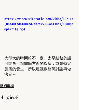
https://video.wixstatic.com/video/162143
_88e4dffdb1804bd2ab2d25306ab138d1/1080p/
mp4/file.mp4
大型犬的時間較不一定。太早結紮的話
可能會引起關節方面的疾病，或是特定
腫瘤的發生，所以建議跟醫師討論再做
決定～
醫師專欄