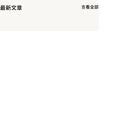
最新文章
查看全部
台北市大安區安和路二段68號
02-27080112
Business Hours