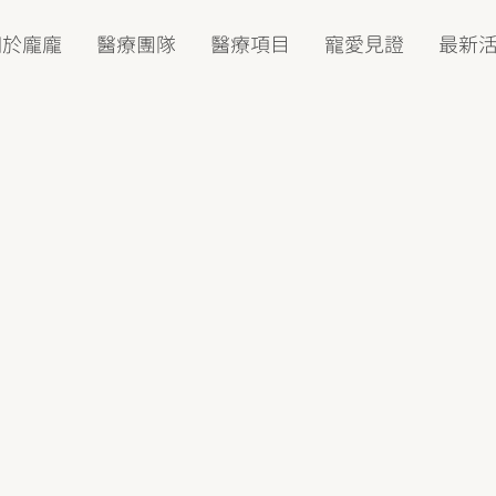
關於龐龐
醫療團隊
醫療項目
寵愛見證
最新